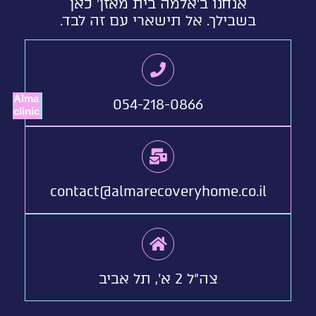
אנחנו ב'אלמה בית מאזן' כאן
בשבילך. אל תישארי עם זה לבד.
Alma
054-218-0866
clinic
contact@almarecoveryhome.co.il
צה"ל 2 א', תל אביב