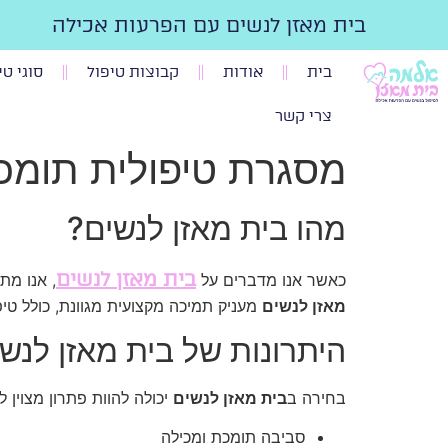
בית מאזן לנשים עם הפרעות אכילה
בית
אודות
קבוצות טיפול
סוגי טי
צרי קשר
מסגרת טיפולית תומכת
מהו בית מאזן לנשים?
בית מאזן לנשים
כאשר אנו מדברים על
, אנו מת
מאזן לנשים
מעניק תמיכה מקצועית מגוונת, כולל טיפו
היתרונות של בית מאזן לנש
בחירה ב
בית מאזן לנשים
יכולה להוות פתרון מצוין ל
סביבה תומכת ומכילה