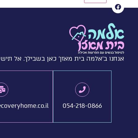
אנחנו ב'אלמה בית מאזן' כאן בשבילך. אל תישא
coveryhome.co.il
054-218-0866