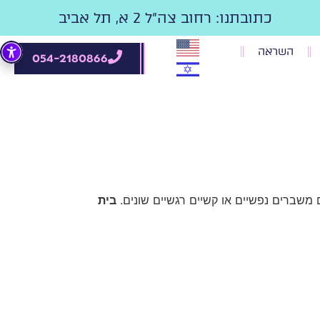
כתובתנו: רחוב צה"ל 2 א, תל אביב
השראה
054-2180866
משברים נפשיים או קשיים רגשיים שונים.
בית