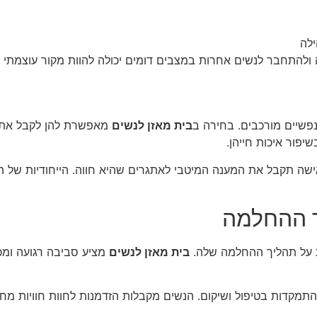
ילה
ולהתחבר לנשים אחרות במצבים דומים יכולה להוות מקור עוצמתי של
פשיים מורכבים. בחירה ב
בית מאזן לנשים
מאפשרת להן לקבל את כ
פור איכות חייהן.
שה תקבל את המענה המיטבי לאתגרים שהיא חווה. הייחודיות של
 ההחלמה
על תהליך ההחלמה שלה.
בית מאזן לנשים
מציע סביבה רגועה ומכ
קדות בטיפול ושיקום. הנשים מקבלות הזדמנות לחוות חוויות מחו